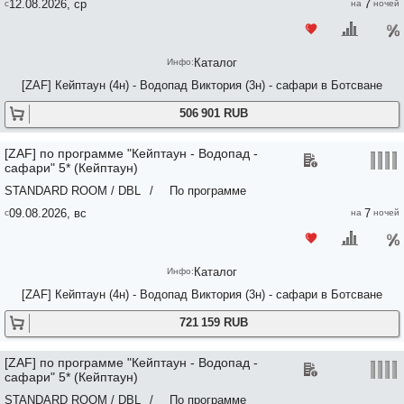
12.08.2026, ср
7
Каталог
[ZAF] Кейптаун (4н) - Водопад Виктория (3н) - сафари в Ботсване
506 901 RUB
[ZAF] по программе "Кейптаун - Водопад -
сафари" 5* (Кейптаун)
STANDARD ROOM / DBL
/
По программе
09.08.2026, вс
7
Каталог
[ZAF] Кейптаун (4н) - Водопад Виктория (3н) - сафари в Ботсване
721 159 RUB
[ZAF] по программе "Кейптаун - Водопад -
сафари" 5* (Кейптаун)
STANDARD ROOM / DBL
/
По программе