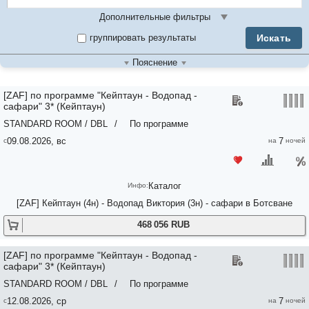
Дополнительные фильтры
Искать
группировать результаты
Пояснение
[ZAF] по программе "Кейптаун - Водопад -
сафари" 3* (Кейптаун)
STANDARD ROOM / DBL
/
По программе
09.08.2026, вс
7
Каталог
[ZAF] Кейптаун (4н) - Водопад Виктория (3н) - сафари в Ботсване
468 056 RUB
[ZAF] по программе "Кейптаун - Водопад -
сафари" 3* (Кейптаун)
STANDARD ROOM / DBL
/
По программе
12.08.2026, ср
7