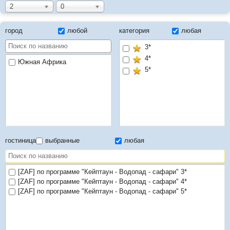
2
0
город
любой
категория
любая
3*
4*
Южная Африка
5*
гостиница
выбранные
любая
[ZAF] по программе "Кейптаун - Водопад - сафари" 3*
[ZAF] по программе "Кейптаун - Водопад - сафари" 4*
[ZAF] по программе "Кейптаун - Водопад - сафари" 5*