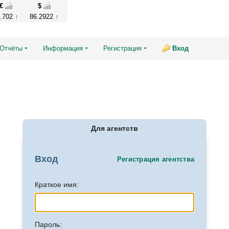
€
$
9.702
86.2922
Отчёты
Информация
Регистрация
Вход
Для агентств
Вход
Регистрация агентства
Краткое имя:
Пароль: