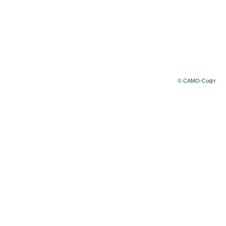
© САМО-Софт