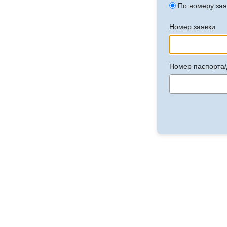
По номеру зая
Номер заявки
Номер паспорта/