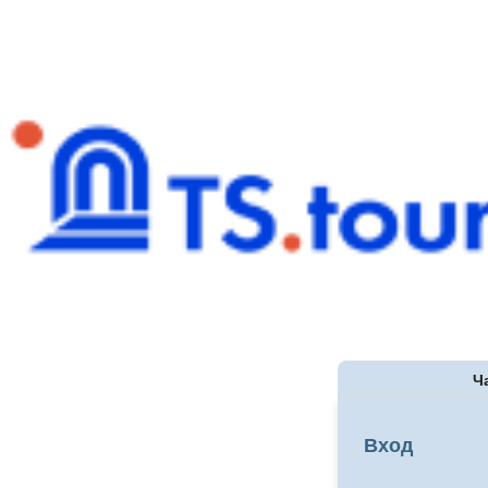
Ч
Вход