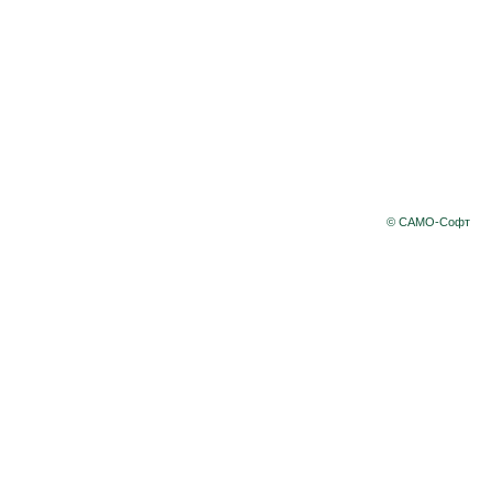
© САМО-Софт