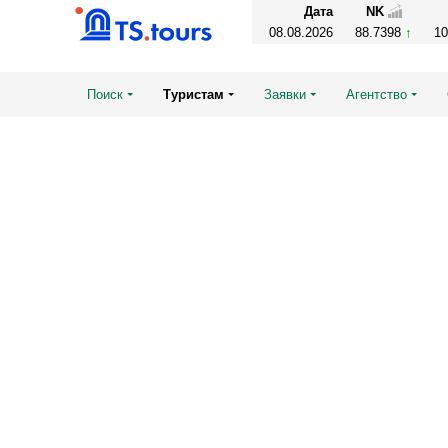
Дата
NK
08.08.2026
88.7398
1
Поиск
Туристам
Заявки
Агентство