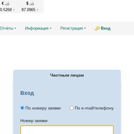
€
$
00.5268
87.0965
Отчёты
Информация
Регистрация
Вход
Частным лицам
Вход
По номеру заявки
По e-mail/телефону
Номер заявки